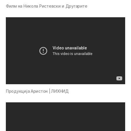
Филм на Никола Ристевски и Другарите
Продукција Аристон | ЛИХНИД