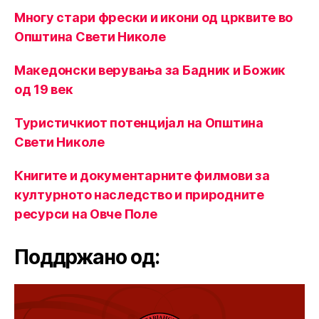
Многу стари фрески и икони од црквите во
Општина Свети Николе
Македонски верувања за Бадник и Божик
од 19 век
Туристичкиот потенцијал на Општина
Свети Николе
Книгите и документарните филмови за
културното наследство и природните
ресурси на Овче Поле
Поддржано од: