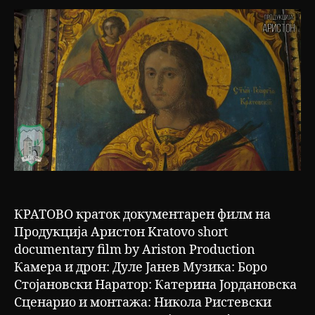
КРАТОВО краток документарен филм на
Продукција Аристон Kratovo short
documentary film by Ariston Production
Камера и дрон: Дуле Јанев Музика: Боро
Стојановски Наратор: Катерина Јордановска
Сценарио и монтажа: Никола Ристевски