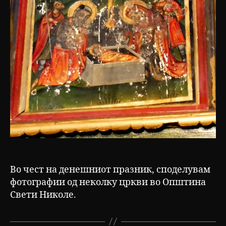
Во чест на денешниот празник, споделувам
фотографии од неколку цркви во Општина
Свети Николе.