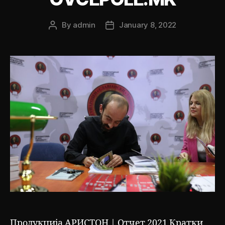
By
admin
January 8, 2022
Post
Post
author
date
Продукција АРИСТОН | Отчет 2021 Кратки