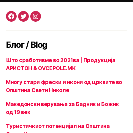
Facebook
Twitter
Instagram
Блог / Blog
Што сработивме во 2021ва | Продукција
АРИСТОН & OVCEPOLE.MK
Многу стари фрески и икони од црквите во
Општина Свети Николе
Македонски верувања за Бадник и Божик
од 19 век
Туристичкиот потенцијал на Општина