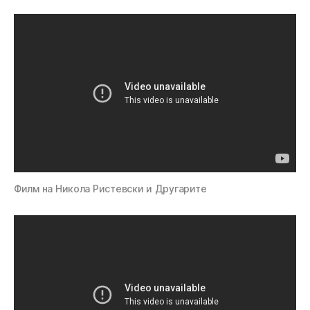
Филм на Никола Ристевски и Другарите