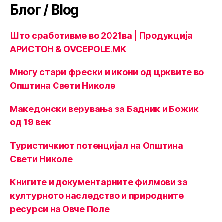
Блог / Blog
Што сработивме во 2021ва | Продукција
АРИСТОН & OVCEPOLE.MK
Многу стари фрески и икони од црквите во
Општина Свети Николе
Македонски верувања за Бадник и Божик
од 19 век
Туристичкиот потенцијал на Општина
Свети Николе
Книгите и документарните филмови за
културното наследство и природните
ресурси на Овче Поле