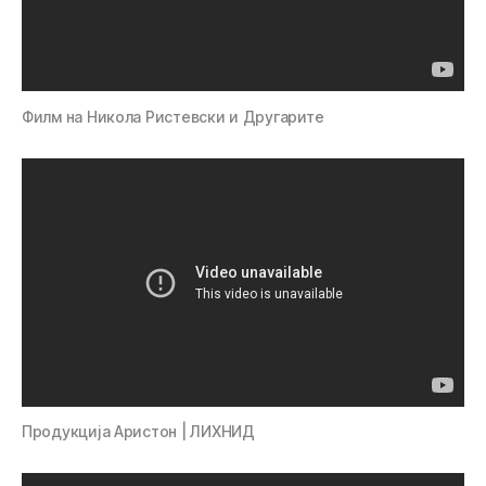
Филм на Никола Ристевски и Другарите
Продукција Аристон | ЛИХНИД