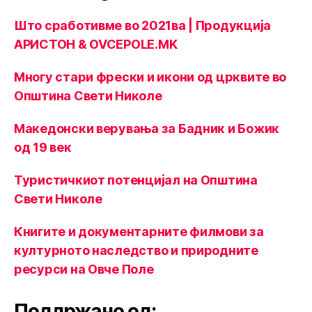
Што сработивме во 2021ва | Продукција
АРИСТОН & OVCEPOLE.MK
Многу стари фрески и икони од црквите во
Општина Свети Николе
Македонски верувања за Бадник и Божик
од 19 век
Туристичкиот потенцијал на Општина
Свети Николе
Книгите и документарните филмови за
културното наследство и природните
ресурси на Овче Поле
Поддржано од: