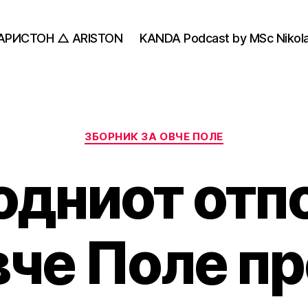
АРИСТОН △ ARISTON
KANDA Podcast by MSc Nikola
Categories
ЗБОРНИК ЗА ОВЧЕ ПОЛЕ
одниот отпо
че Поле п