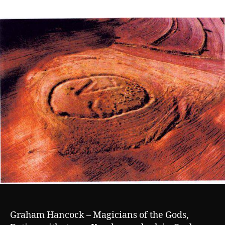
author
date
Graham Hancock – Magicians of the Gods,