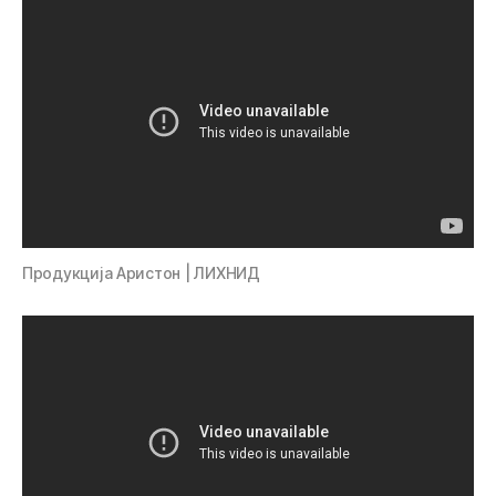
Продукција Аристон | ЛИХНИД