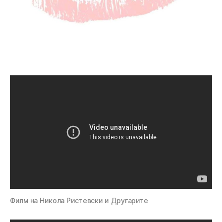
Филм на Никола Ристевски и Другарите