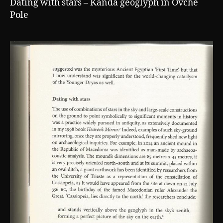
Dating with stars – Kanda geoglyph in Ovche
Pole