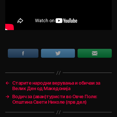
←
Старите народни верувања и обичаи за
Велик Ден од Македонија
→
Водич за (аван)туристи во Овче Поле:
Општина Свети Николе (прв дел)