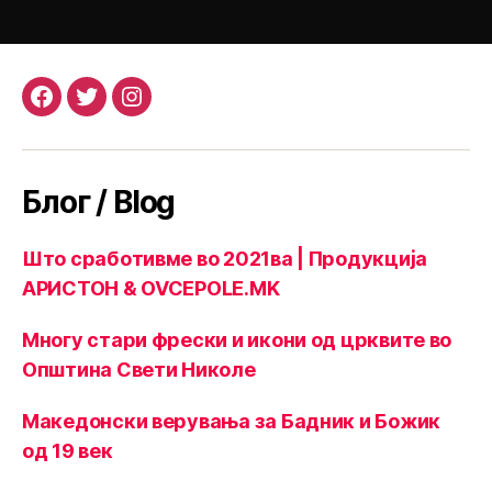
Facebook
Twitter
Instagram
Блог / Blog
Што сработивме во 2021ва | Продукција
АРИСТОН & OVCEPOLE.MK
Многу стари фрески и икони од црквите во
Општина Свети Николе
Македонски верувања за Бадник и Божик
од 19 век