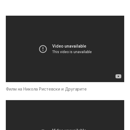
Филм на Никола Ристевски и Другарите