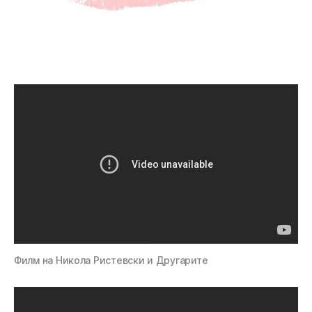
Филм на Никола Ристевски и Другарите