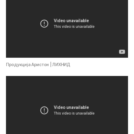
Продукција Аристон | ЛИХНИД