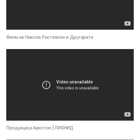
Филм на Никола Ристевски и Другарите
Продукција Аристон | ЛИХНИД