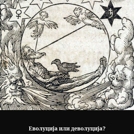
Еволуција или деволуција?