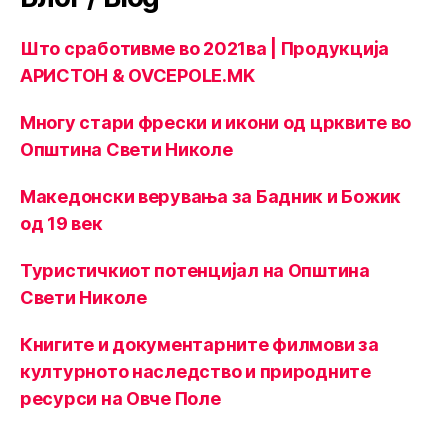
Што сработивме во 2021ва | Продукција
АРИСТОН & OVCEPOLE.MK
Многу стари фрески и икони од црквите во
Општина Свети Николе
Македонски верувања за Бадник и Божик
од 19 век
Туристичкиот потенцијал на Општина
Свети Николе
Книгите и документарните филмови за
културното наследство и природните
ресурси на Овче Поле