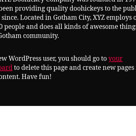
been providing quality doohickeys to the publ
 since. Located in Gotham City, XYZ employs 
0 people and does all kinds of awesome thing
 Gotham community.
ew WordPress user, you should go to
your
oard
to delete this page and create new pages 
ontent. Have fun!