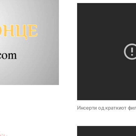
Инсерти од краткиот фил