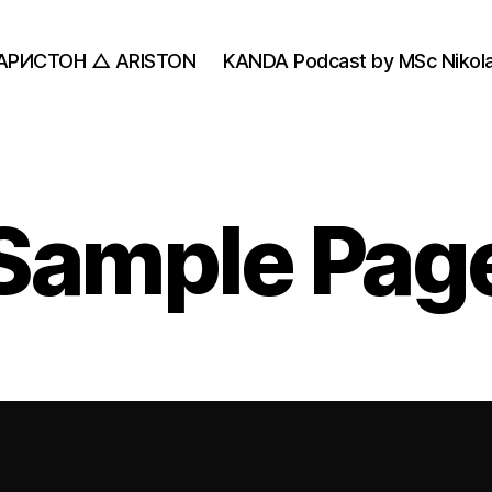
АРИСТОН △ ARISTON
KANDA Podcast by MSc Nikola
Sample Pag