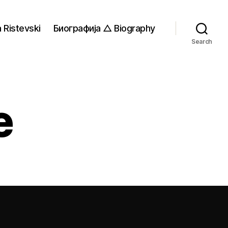
 Ristevski
Биографија △ Biography
Search
e