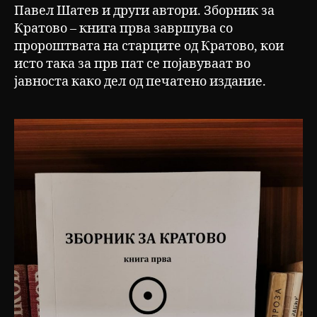
Павел Шатев и други автори. Зборник за
Кратово – книга прва завршува со
пророштвата на старците од Кратово, кои
исто така за прв пат се појавуваат во
јавноста како дел од печатено издание.