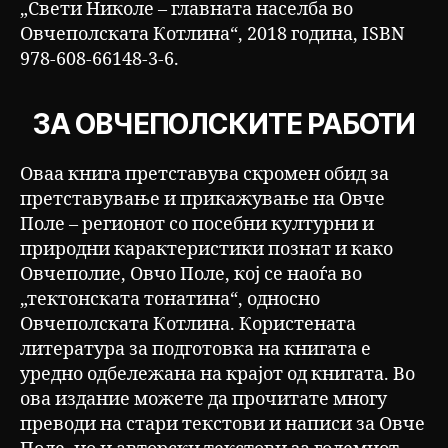
„Свети Николе – главната населба во
Овчеполската Котлина“, 2018 година, ISBN
978-608-66148-3-6.
ЗА ОВЧЕПОЛСКИТЕ РАБОТИ
Оваа книга претставува скромен обид за
претставување и прикажување на Овче
Поле – регионот со посебни културни и
природни карактеристики познат и како
Овчеполие, Овчо Поле, кој се наоѓа во
„тектонската тонатина“, односно
Овчеполската Котлина. Користената
литература за подготовка на книгата е
уредно одбележана на крајот од книгата. Во
ова издание можете да прочитате многу
преводи на стари текстови и написи за Овче