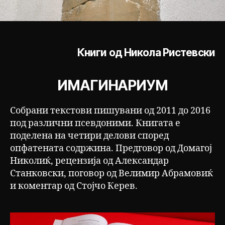
Книги од Никола Ристевски
ИМАГИНАРИУМ
Собрани текстови пишувани од 2011 до 2016
под различни псевдоними. Книгата е
поделена на четири делови според
опфатената содржина. Предговор од Домагој
Николиќ, рецензија од Александар
Станковски, поговор од Велимир Абрамовиќ
и коментар од Стојчо Керев.