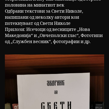
половина на минатиот век
Одбрани текстови за Свети Николе,
напишани од неколку автори кои
потекнуваат од Свети Николе
Прилози: Исечоци од весниците „Нова
Македонија“ и „Овчеполски глас“, Фототипи
од „Службен весник“, фотографии и др.