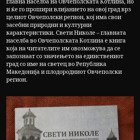
главна населба на Овчеполската Котлина, но
и ќе го прошири влијанието на овој град врз
целиот Овчеполски регион, кој има свои
засебни природни и културни
карактеристики. Свети Николе – главната
населба во Овчеполската Котлина е книга
која на читателите им овозможува да се
запознаат со значењето на единствениот
град со име на светец во Република
Македонија и плодородниот Овчеполски
регион.