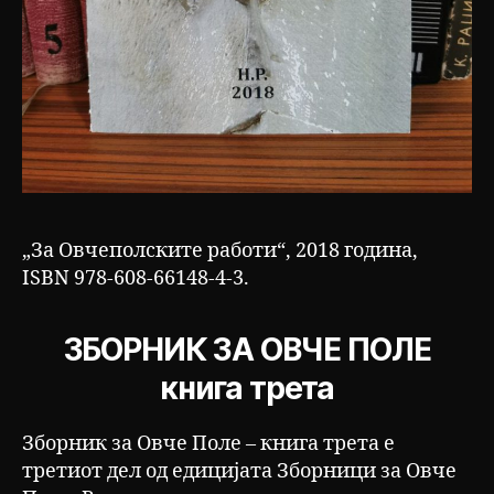
„За Овчеполските работи“, 2018 година,
ISBN 978-608-66148-4-3.
ЗБОРНИК ЗА ОВЧЕ ПОЛЕ
книга трета
Зборник за Овче Поле – книга трета е
третиот дел од едицијата Зборници за Овче