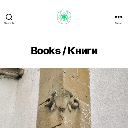
Search
Menu
Nikola
Ristevski
Books / Книги