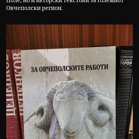
Поле, но и авторски текстови за големиот
Овчеполски регион.