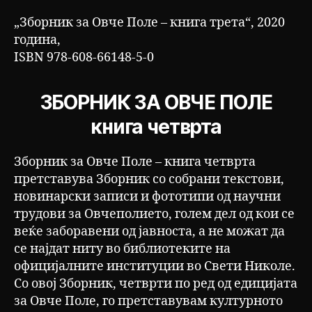
„Зборник за Овче Поле – книга трета“, 2020
година,
ISBN 978-608-66148-5-0
ЗБОРНИК ЗА ОВЧЕ ПОЛЕ
книга четврта
Зборник за Овче Поле – книга четврта
претставува Зборник со собрани текстови,
новинарски записи и фототипи од научни
трудови за Овчеполието, голем дел од кои се
веќе заборавени од јавноста, а не можат да
се најдат ниту во библиотеките на
официјалните институции во Свети Николе.
Со овој Зборник, четврти по ред од едицијата
за Овче Поле, го претставувам културното