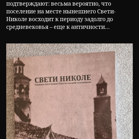
подтверждают: весьма вероятно, что
поселение на месте нынешнего Свети-
Николе восходит к периоду задолго до
средневековья – еще к античности…