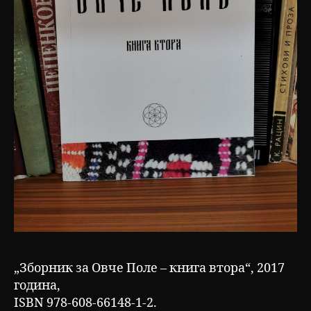
„Зборник за Овче Поле – книга втора“, 2017
година,
ISBN 978-608-66148-1-2.